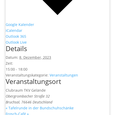
Google Kalender
iCalendar
Outlook 365
Outlook Live
Details
Datum:
8. Dezember, 2023
Zeit:
15:00 - 18:00
Veranstaltungskategorie:
Veranstaltungen
Veranstaltungsort
Clubraum TKV Gelände
Obergrombacher Straße 32
Bruchsal
,
76646
Deutschland
«
Tafelrunde in der Bundschuhschänke
Frosch-Café
»