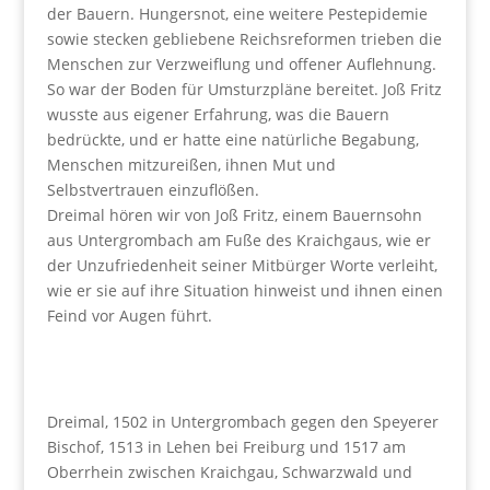
der Bauern. Hungersnot, eine weitere Pestepidemie
sowie stecken gebliebene Reichsreformen trieben die
Menschen zur Verzweiflung und offener Auflehnung.
So war der Boden für Umsturzpläne bereitet. Joß Fritz
wusste aus eigener Erfahrung, was die Bauern
bedrückte, und er hatte eine natürliche Begabung,
Menschen mitzureißen, ihnen Mut und
Selbstvertrauen einzuflößen.
Dreimal hören wir von Joß Fritz, einem Bauernsohn
aus Untergrombach am Fuße des Kraichgaus, wie er
der Unzufriedenheit seiner Mitbürger Worte verleiht,
wie er sie auf ihre Situation hinweist und ihnen einen
Feind vor Augen führt.
Dreimal, 1502 in Untergrombach gegen den Speyerer
Bischof, 1513 in Lehen bei Freiburg und 1517 am
Oberrhein zwischen Kraichgau, Schwarzwald und