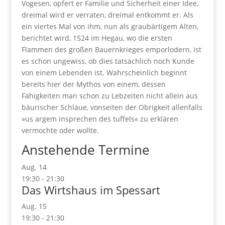
Vogesen, opfert er Familie und Sicherheit einer Idee,
dreimal wird er verraten, dreimal entkommt er. Als
ein viertes Mal von ihm, nun als graubärtigem Alten,
berichtet wird, 1524 im Hegau, wo die ersten
Flammen des großen Bauernkrieges emporlodern, ist
es schon ungewiss, ob dies tatsächlich noch Kunde
von einem Lebenden ist. Wahrscheinlich beginnt
bereits hier der Mythos von einem, dessen
Fähigkeiten man schon zu Lebzeiten nicht allein aus
bäurischer Schläue, vonseiten der Obrigkeit allenfalls
»us argem insprechen des tuffels« zu erklären
vermochte oder wollte.
Anstehende Termine
Aug.
14
19:30
-
21:30
Das Wirtshaus im Spessart
Aug.
15
19:30
-
21:30