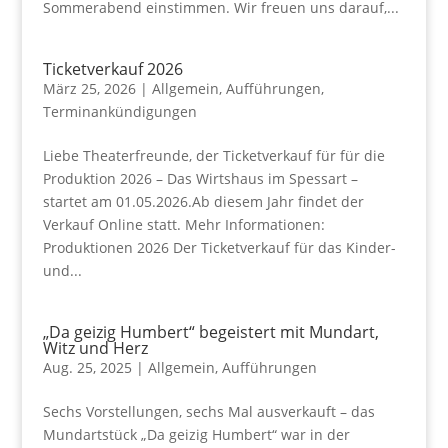
Sommerabend einstimmen. Wir freuen uns darauf,...
Ticketverkauf 2026
März 25, 2026
|
Allgemein
,
Aufführungen
,
Terminankündigungen
Liebe Theaterfreunde, der Ticketverkauf für für die
Produktion 2026 – Das Wirtshaus im Spessart –
startet am 01.05.2026.Ab diesem Jahr findet der
Verkauf Online statt. Mehr Informationen:
Produktionen 2026 Der Ticketverkauf für das Kinder-
und...
„Da geizig Humbert“ begeistert mit Mundart,
Witz und Herz
Aug. 25, 2025
|
Allgemein
,
Aufführungen
Sechs Vorstellungen, sechs Mal ausverkauft – das
Mundartstück „Da geizig Humbert“ war in der