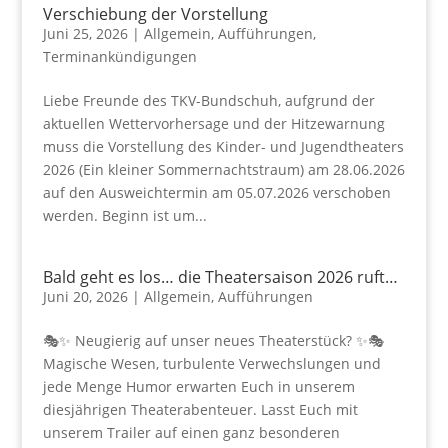
Verschiebung der Vorstellung
Juni 25, 2026
|
Allgemein
,
Aufführungen
,
Terminankündigungen
Liebe Freunde des TKV-Bundschuh, aufgrund der
aktuellen Wettervorhersage und der Hitzewarnung
muss die Vorstellung des Kinder- und Jugendtheaters
2026 (Ein kleiner Sommernachtstraum) am 28.06.2026
auf den Ausweichtermin am 05.07.2026 verschoben
werden. Beginn ist um...
Bald geht es los… die Theatersaison 2026 ruft…
Juni 20, 2026
|
Allgemein
,
Aufführungen
🎭✨ Neugierig auf unser neues Theaterstück? ✨🎭
Magische Wesen, turbulente Verwechslungen und
jede Menge Humor erwarten Euch in unserem
diesjährigen Theaterabenteuer. Lasst Euch mit
unserem Trailer auf einen ganz besonderen