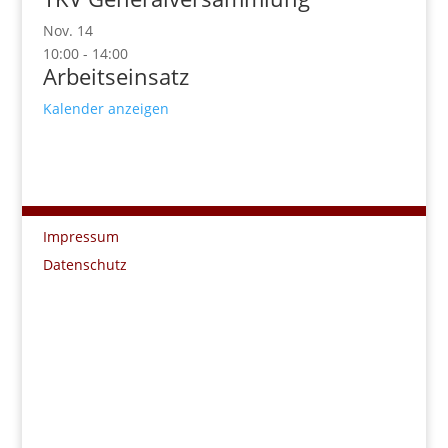
Nov.
14
10:00
-
14:00
Arbeitseinsatz
Kalender anzeigen
Impressum
Datenschutz