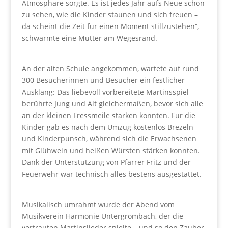
Atmosphäre sorgte. Es ist jedes Jahr aufs Neue schön
zu sehen, wie die Kinder staunen und sich freuen –
da scheint die Zeit für einen Moment stillzustehen“,
schwärmte eine Mutter am Wegesrand.
An der alten Schule angekommen, wartete auf rund
300 Besucherinnen und Besucher ein festlicher
Ausklang: Das liebevoll vorbereitete Martinsspiel
berührte Jung und Alt gleichermaßen, bevor sich alle
an der kleinen Fressmeile stärken konnten. Für die
Kinder gab es nach dem Umzug kostenlos Brezeln
und Kinderpunsch, während sich die Erwachsenen
mit Glühwein und heißen Würsten stärken konnten.
Dank der Unterstützung von Pfarrer Fritz und der
Feuerwehr war technisch alles bestens ausgestattet.
Musikalisch umrahmt wurde der Abend vom
Musikverein Harmonie Untergrombach, der die
vertrauten Martinslieder spielte – und so den Zauber