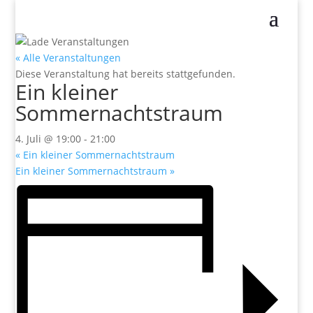
« Alle Veranstaltungen
Diese Veranstaltung hat bereits stattgefunden.
Ein kleiner
Sommernachtstraum
4. Juli @ 19:00
-
21:00
«
Ein kleiner Sommernachtstraum
Ein kleiner Sommernachtstraum
»