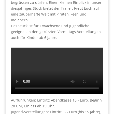
begrüssen zu dürfen. Einen kleinen Einblick in unser
diesjähriges Stück bietet der Trailer. Freut Euch auf
eine zauberhafte Welt mit Piraten, Feen und
Indianern.
Das Stück ist für Erwachsene und Jugendliche
geeignet, in den gekürzten Vormittags-Vorstellungen
auch für Kinder ab 6 Jahre.
Aufführungen: Eintritt: Abendkasse 15.- Euro. Beginn
20 Uhr, Einlass ab 19 Uhr.
Jugend-Vorstellungen: Eintritt: 5.- Euro (bis 15 Jahre),